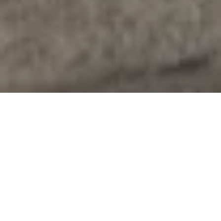
Vielfältig und individuell
Ihr Innenausstatter für eine moderne
Innenraumgestaltung in Karlsruhe
Als Innenausstatter aus dem Raum Karlsruhe haben
wir uns auf die professionelle Gestaltung und
Ausstattung von Innenräumen spezialisiert. Dabei