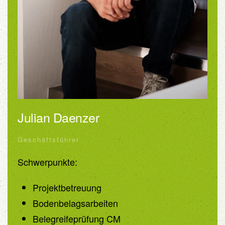
Julian Daenzer
Geschäftsführer
Schwerpunkte:
Projektbetreuung
Bodenbelagsarbeiten
Belegreifeprüfung CM