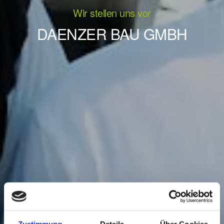
Wir stellen uns vor
DAENZER BAU GMBH
Zustimmung
Details
Über Cookies