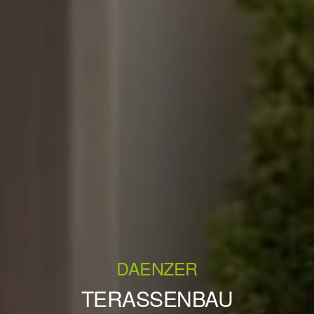
DAENZER
TERASSENBAU