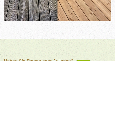
Haben Sie Fragen oder Anliegen?
Nehmen Sie jetzt mit uns Kontakt auf,
wir beraten Sie gerne!
JETZT ANRUFEN
E-MAIL VERSENDEN